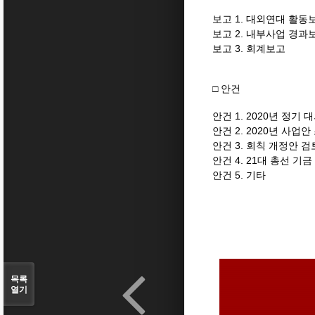
보고 1. 대외연대 활동
보고 2. 내부사업 경과
보고 3. 회계보고
□ 안건
안건 1. 2020년 정기
안건 2. 2020년 사업
안건 3. 회칙 개정안 검
안건 4. 21대 총선 기
안건 5. 기타
목록
열기