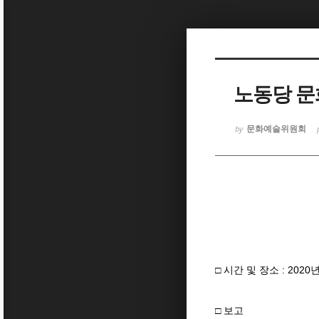
Sketchbook5, 스케치북5
노동당 문
문화예술위원회
by
Sketchbook5, 스케치북5
□ 시간 및 장소 : 202
□ 보고