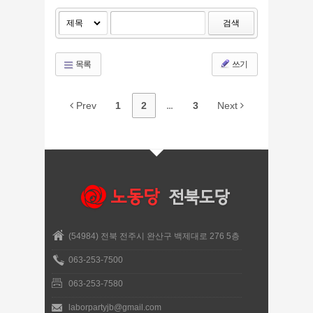
검색
목록
쓰기
Prev
1
2
...
3
Next
(54984) 전북 전주시 완산구 백제대로 276 5층
063-253-7500
063-253-7580
laborpartyjb@gmail.com