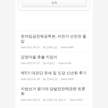
최저임금전북공투본, 자전거 선전전 돌
입
Date
2011.06.23
By
전북도당
Views
6945
강정마을 촛불 지킴이
Date
2012.07.27
By
박동진
Views
6746
제5기 대표단 유세 및 도당 신년회 후기
Date
2013.01.28
By
전북도당
Views
6691
지방선거 평가와 당발전전략관련 토론
회
Date
2010.08.31
By
전북도당 관리자
Views
6552