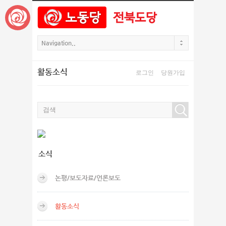
본문으로 바로가기
Sketchbook5, 스케치북5
활동소식
로그인
당원가입
Sketchbook5, 스케치북5
소식
논평/보도자료/언론보도
활동소식