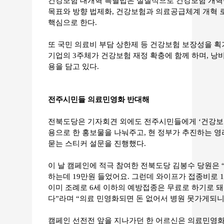
건강보험 대개혁 특별법은 실질적으로 건강보험 개혁이
목표와 방향 법제화, 건강보험과 의료공급체계 개혁 
핵심으로 한다.
또 국민 의료비 부담 상한제 등 건강보험 보장성을 
기업의 3주체가 건강보험 재정 확충에 함께 하며, 낭
용을 담고 있다.
전주시민들 의료민영화 반대해
전북도당은 기자회견 외에도 전주시민들에게 ‘건강보험
용으로 한 홍보물을 나눠주고, 현 정부가 추진하는 
묻는 스티커 설문을 진행했다.
이 날 캠페인에 적극 참여한 전북도당 김봉수 당원은 
하는데 19만원 들었어요. 그런데 와이프가 접종비로 
이미 조례로 6세 이하의 예방접종은 무료로 하기로 
다”라며 “의료 민영화되면 돈 없어서 병원 못가게되니
캠페인 선전전 앞을 지나가던 한 어르신은 의료민영화