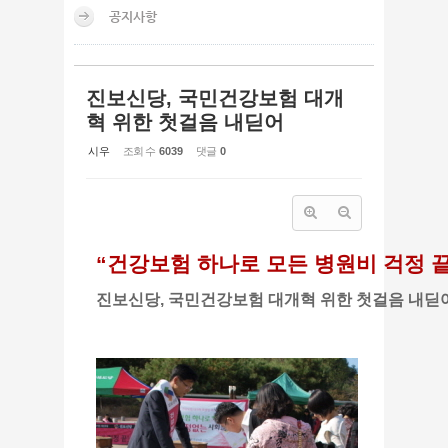
공지사항
진보신당, 국민건강보험 대개
혁 위한 첫걸음 내딛어
시우
조회 수
6039
댓글
0
“건강보험 하나로 모든 병원비 걱정 끝
진보신당, 국민건강보험 대개혁 위한 첫걸음 내딛