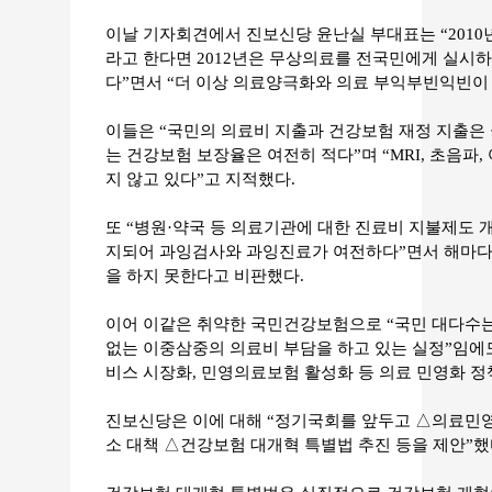
이날 기자회견에서 진보신당 윤난실 부대표는 “201
라고 한다면 2012년은 무상의료를 전국민에게 실시하
다”면서 “더 이상 의료양극화와 의료 부익부빈익빈이 
이들은 “국민의 의료비 지출과 건강보험 재정 지출은
는 건강보험 보장율은 여전히 적다”며 “MRI, 초음파,
지 않고 있다”고 지적했다.
또 “병원·약국 등 의료기관에 대한 진료비 지불제도 
지되어 과잉검사와 과잉진료가 여전하다”면서 해마다
을 하지 못한다고 비판했다.
이어 이같은 취약한 국민건강보험으로 “국민 대다수는 
없는 이중삼중의 의료비 부담을 하고 있는 실정”임에도
비스 시장화, 민영의료보험 활성화 등 의료 민영화 정
진보신당은 이에 대해 “정기국회를 앞두고 △의료민영
소 대책 △건강보험 대개혁 특별법 추진 등을 제안”했