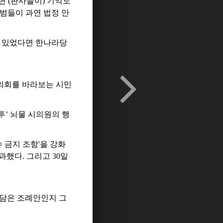
 면 (판사들이) 기억도
주범들이 과연 법정 안
히 있었다면 한나라당
의회를 바라보는 시민
’ 뇌물 시의원의 행
 금지 조항'을 강화
했다. 그리고 30일
 담은 조례안인지 그