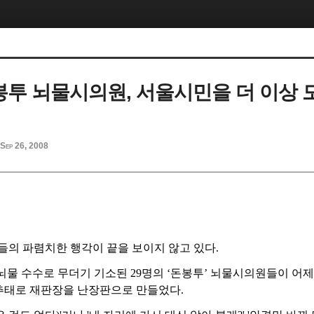
돈봉투 뇌물시의원, 서울시민을 더 이상
Sep 26, 2008
들의 파렴치한 행각이 끝을 보이지 않고 있다.
뇌물 수수로 무더기 기소된 29명의 ‘돈봉투’ 뇌물시의원들이 어제(
추태로 재판장을 난장판으로 만들었다.