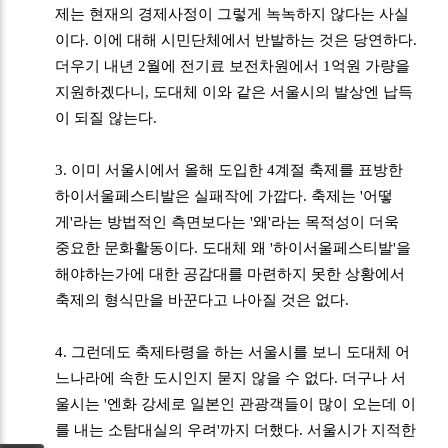
제는 현재의 경제사정이 그렇게 녹녹하지 않다는 사실
이다. 이에 대해 시민단체에서 반발하는 것은 당연하다.
더우기 내년 2월에 전기료 보전차원에서 1억원 가량을
지원하겠다니, 도대체 이와 같은 서울시의 발상엔 납득
이 되질 않는다.
3. 이미 서울시에서 올해 도입한 4계절 축제를 표방한
하이서울페스티발은 실패작에 가깝다. 축제는 '어떻
게'라는 방법적인 측면보다는 '왜'라는 목적성이 더욱
중요한 문화활동이다. 도대체 왜 '하이서울페스티발'을
해야하는가에 대한 공감대를 마련하지 못한 상황에서
축제의 형식만을 바꾼다고 나아질 것은 없다.
4. 그런데도 축제타령을 하는 서울시를 보니 도대체 어
느나라에 속한 도시인지 묻지 않을 수 없다. 더구나 서
울시는 '엔화 강세로 일본인 관광객들이 많이 오는데 이
를 내는 소탐대실의 우려'까지 더했다. 서울시가 지적한