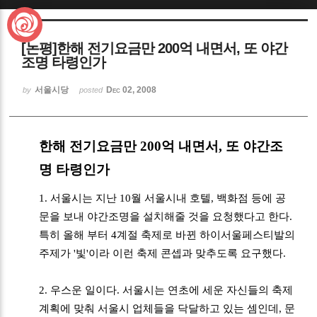
Sketchbook5, 스케치북5
[논평]한해 전기요금만 200억 내면서, 또 야간
조명 타령인가
서울시당
Dec 02, 2008
by
posted
Sketchbook5, 스케치북5
한해 전기요금만 200억 내면서, 또 야간조
명 타령인가
1. 서울시는 지난 10월 서울시내 호텔, 백화점 등에 공
문을 보내 야간조명을 설치해줄 것을 요청했다고 한다.
특히 올해 부터 4계절 축제로 바뀐 하이서울페스티발의
주제가 '빛'이라 이런 축제 콘셉과 맞추도록 요구했다.
2. 우스운 일이다. 서울시는 연초에 세운 자신들의 축제
계획에 맞춰 서울시 업체들을 닥달하고 있는 셈인데, 문