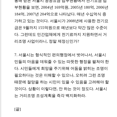
통해 받은 서울시 공공요금 납부현황에서 전기요금 납
부현황을 보면, 2004년 169억원, 2005년 180억, 2006년
184억, 2007년 204억으로 나타났다. 매년 수십억식 증
가하고 있는 것이다. 서울시가 2008년에 사용한 전기요
금은 9월까지 155억원으로 예년보다 약간 많은 수준이
다. 그런데도 민간업체에게 전기료까지 지원하면서 거
리조명 사업이라니, 정말 제정신인가?
7. 서울시는 형식적인 편의행정에서 벗어나서, 서울시
민들의 마음을 데워줄 수 있는 따뜻한 행정을 펼쳐야 한
다. 시민들에게 희망을 주기위해 어둠을 밝히는 조명이
필요하다는 것은 이해할 수 있으나, 오히려 그런 조명
때문에 절망을 하는 시민이 있을 수 있음을 고려해야 할
것이다. 상황이 이렇다면, 안 하는 것이 정도다. 서울시
는 거리조명 조성계획을 즉각 백지화하라.
[끝]