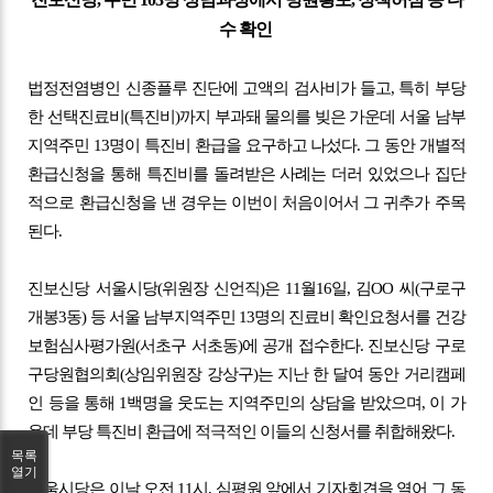
수 확인
법정전염병인 신종플루 진단에 고액의 검사비가 들고, 특히 부당
한 선택진료비(특진비)까지 부과돼 물의를 빚은 가운데 서울 남부
지역주민 13명이 특진비 환급을 요구하고 나섰다. 그 동안 개별적
환급신청을 통해 특진비를 돌려받은 사례는 더러 있었으나 집단
적으로 환급신청을 낸 경우는 이번이 처음이어서 그 귀추가 주목
된다.
진보신당 서울시당(위원장 신언직)은 11월16일, 김OO 씨(구로구
개봉3동) 등 서울 남부지역주민 13명의 진료비 확인요청서를 건강
보험심사평가원(서초구 서초동)에 공개 접수한다. 진보신당 구로
구당원협의회(상임위원장 강상구)는 지난 한 달여 동안 거리캠페
인 등을 통해 1백명을 웃도는 지역주민의 상담을 받았으며, 이 가
운데 부당 특진비 환급에 적극적인 이들의 신청서를 취합해왔다.
목록
열기
서울시당은 이날 오전 11시, 심평원 앞에서 기자회견을 열어 그 동