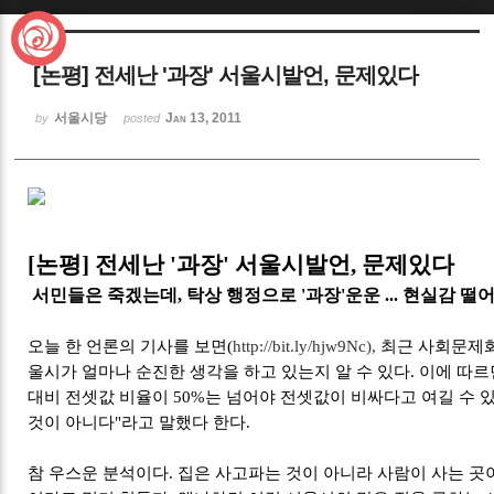
Sketchbook5, 스케치북5
[논평] 전세난 '과장' 서울시발언, 문제있다
서울시당
Jan 13, 2011
by
posted
Sketchbook5, 스케치북5
[논평] 전세난 '과장' 서울시발언, 문제있다
서민들은 죽겠는데, 탁상 행정으로 '과장'운운 ... 현실감 
오늘 한 언론의 기사를 보면(
http://bit.ly/hjw9Nc),
최근 사회문제화
울시가 얼마나 순진한 생각을 하고 있는지 알 수 있다. 이에 따
대비 전셋값 비율이 50%는 넘어야 전셋값이 비싸다고 여길 수 있
것이 아니다"라고 말했다 한다.
참 우스운 분석이다. 집은 사고파는 것이 아니라 사람이 사는 