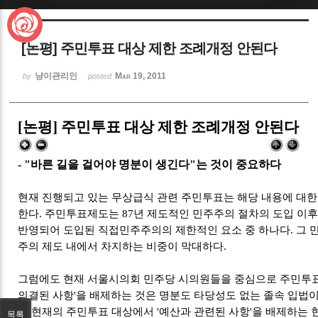
Sketchbook5, 스케치북5
[논평] 주민투표 대상 제한 조례개정 안된다
냥이관리인
Mar 19, 2011
by
posted
[논평] 주민투표 대상 제한 조례개정 안된다
Sketchbook5, 스케치북5
- "바른 길을 걸어야 명분이 생긴다"는 것이 중요하다
현재 진행되고 있는 무상급식 관련 주민투표는 해당 내용에 대한
한다. 주민투표제도는 87년 제도적인 민주주의 절차의 도입 이
반영되어 도입된 직접민주주의의 제한적인 요소 중 하나다. 그 
주의 제도 내에서 차지하는 비중이 막대하다.
그럼에도 현재 서울시의회 민주당 시의원들을 중심으로 주민투
의결된 사항'을 배제하는 것은 명분도 타당성도 없는 졸속 입법이
려 현재의 주민투표 대상에서 '예산과 관련된 사항'을 배제하는 
목록