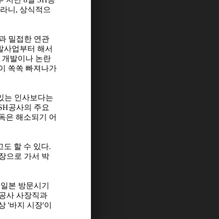
고라니, 상식적으
과 밀접한 연관
개발사업부터 해서
 개발이나 논란
이 쏙쏙 빠져나가
 있는 인사보다는
SH공사의 주요
중독은 해소되기 어
도 할 수 있다.
장으로 가서 박
 일본 방문시기
H공사 사장직과
 '바지 시장'이