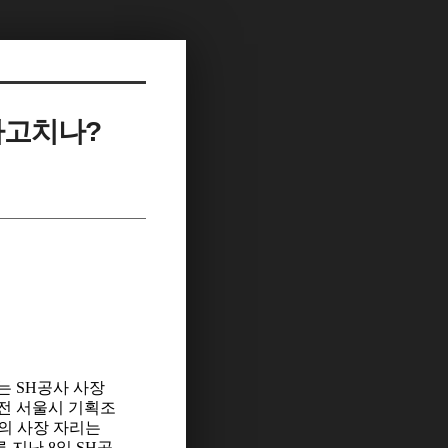
 짜고치나?
는 SH공사 사장
 전 서울시 기획조
의 사장 자리는
 지난 8일 SH공