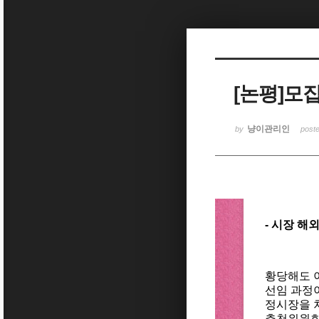
Sketchbook5, 스케치북5
[논평]모집
Sketchbook5, 스케치북5
냥이관리인
by
post
- 시장 해
황당해도 
선임 과정이
정시장을 
추천위원회를