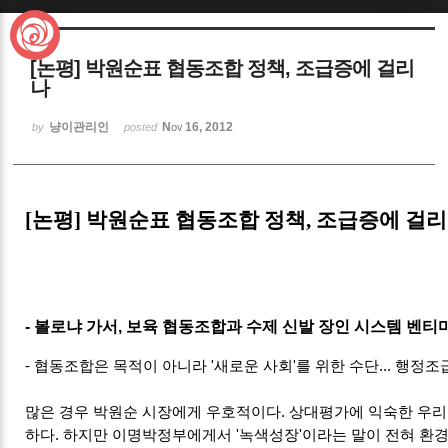
Sketchbook5, 스케치북5
[논평] 박원순표 협동조합 정책, 조급증에 걸리
나
냥이관리인
Nov 16, 2012
by
posted
Sketchbook5, 스케치북5
[논평] 박원순표 협동조합 정책, 조급증에 걸
- 볼로냐 가서, 보육 협동조합과 수제 신발 장인 시스템 벤
- 협동조합은 목적이 아니라 '새로운 사회'를 위한 수단... 행정
많은 경우 박원순 시장에게 우호적이다. 상대평가에 익숙한 우
하다. 하지만 이명박정부에게서 '녹색성장'이라는 말이 전혀 환