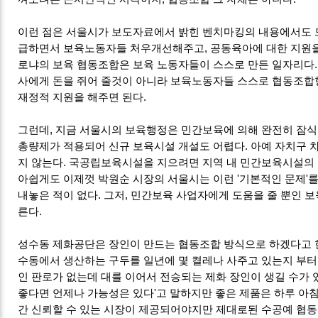
이런 점은 서울시가 보도자료에서 밝힌 벤치마킹의 내용에서도 
급하면서 보육노동자들 처우개선해주고, 공동육아에 대한 지원을
로냐의 보육 협동조합은 보육 노동자들이 스스로 만든 일자리다.
사에게 돈을 쥐어 줄것이 아니라 보육노동자들 스스로 협동조합
재정적 지원을 해주면 된다.
그런데, 지금 서울시의 보육행정은 민간보육에 의해 완전히 잠
총량제가 적용되어 신규 보육시설 개설도 어렵다. 아예 자치구 
지 않는다. 국공립보육시설을 지으려면 지역 내 민간보육시설의 
아쉽게도 이제껏 박원순 시장의 서울시는 이런 '기본적인 문제'
내놓은 적이 없다. 그저, 민간보육 사업자에게 도움을 줄 뿐인 
른다.
성수동 제화공단은 장인이 만드는 협동조합 방식으로 하겠다고 
수동에서 생산하는 구두를 일년에 몇 켤레나 사주고 있는지 부터
인 판로가 없는데 대를 이어서 전승되는 제화 장인이 생길 수가 
좋다면 언제나 가능성은 있다'고 말하지만 좋은 제품은 하루 아침
간 신뢰할 수 있는 시장이 제공되어야지만 제대로된 수공예 협동