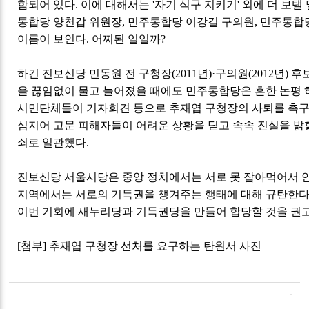
함되어 있다. 이에 대해서는 '자기 식구 지키기' 외에 더 보탤
통합당 양천갑 위원장, 민주통합당 이강길 구의원, 민주통합
이름이 보인다. 어찌된 일일까?
하긴 진보신당 민동원 전 구청장(2011년)·구의원(2012년) 
을 끊임없이 물고 늘어졌을 때에도 민주통합당은 흔한 논평 
시민단체들이 기자회견 등으로 추재엽 구청장의 사퇴를 촉구할
심지어 고문 피해자들이 어려운 상황을 딛고 속속 진실을 밝
쇠로 일관했다.
진보신당 서울시당은 중앙 정치에서는 서로 못 잡아먹어서 
지역에서는 서로의 기득권을 챙겨주는 행태에 대해 규탄한다
이번 기회에 새누리당과 기득권당을 만들어 합당할 것을 권
[첨부] 추재엽 구청장 선처를 요구하는 탄원서 사진