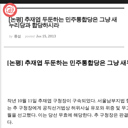
Sketchbook5, 스케치북5
[논평] 추재엽 두둔하는 민주통합당은 그냥 새
누리당과 합당하시라
종섭
Jan 15, 2013
by
posted
Sketchbook5, 스케치북5
[논평] 추재엽 두둔하는 민주통합당은 그냥 
작년 10월 11일 추재엽 구청장이 구속되었다. 서울남부지법 
는 추 구청장에게 공직선거법상 허위사실 유포와 위증 및 무고
월을 선고했다. 이는 당선 무효에 해당한다. 추 구청장은 판
다.