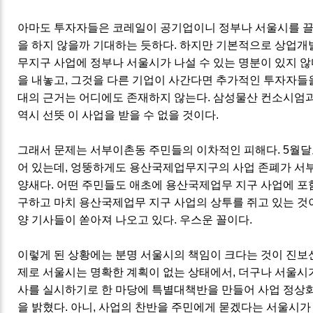
아마도 투자자들은 코레일이 공기업이니 정부나 서울시를 
을 하지 않을까 기대하는 듯하다. 하지만 기본적으로 상업
무지구 사업에 정부나 서울시가 나설 수 있는 명분이 있지 않
을 내놓고, 그것을 다른 기업이 사간다면 추가적인 투자자들을
대의 근거는 어디에도 존재하지 않는다. 삼성물산 컨소시엄과
역시 선뜻 이 사업을 받을 수 없을 것이다.
그래서 문제는 서부이촌동 주민들의 이차적인 피해다. 5월
어 있는데, 엉뚱하게도 용산국제업무지구의 사업 존폐가 서
양새다. 어떤 주민들도 애초에 용산국제업무 지구 사업에 포
구하고 마치 용산국제업무 지구 사업의 상투를 쥐고 있는 것
양 기사들이 쏟아져 나오고 있다. 우스운 꼴이다.
이렇게 된 상황에는 분명 서울시의 책임이 크다는 것이 진보
제로 서울시는 명확한 계획이 없는 상태에서, 더구나 서울
사를 실시하기로 한 마당에 특별대책반을 만들어 사업 정상
을 밝혔다. 아니, 사업의 찬반을 주민에게 묻겠다는 서울시가