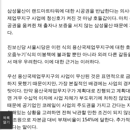
삼성물산이 랜드마트타워에 대한 시공권을 반납한다는 의사를
제업무지구 사업에 청신호가 켜진 것 마냥 호들갑이다. 마치
공권을 움켜쥔 채 출자나 보증을 서지 않는 삼성물산 때문에
다.
진보신당 서울시당은 이런 식의 용산국제업무지구에 대한 호
오줌누기'식의 미봉책에 불과할 뿐만 아니라 외려 다른 갈등을
서 매우 우려한다. 이에 대한 근거는 이러하다.
우선 용산국제업무지구의 사업이 무산된 것은 표면적으로 금
하지 못했기 때문이지만, 가장 본질적인 배경에는 사업의 경
탓이다. 만약 용산국제업무지구가 계획대로 진행되고 계획대
면 겨우 수십억 이자에 사업 자체가 부도위기에 처하진 않았
때문에 공기업인 코레일이 사업의 주도권을 가지고 간다는 지
처해있는 상황을 고려하면 전혀 낙관할 만한 조건이 되지 않
목록
12조원으로 자본금 대비 부채비율이 154%에 달한다. 추가
열기
없다는 말이다.