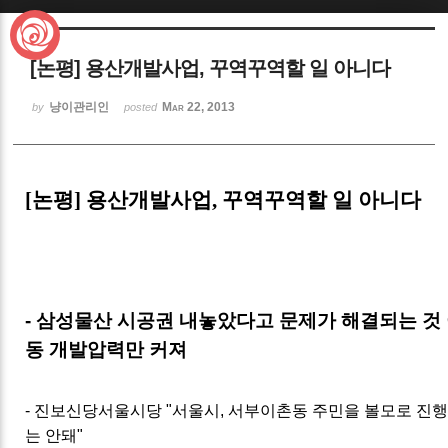
Sketchbook5, 스케치북5
[논평] 용산개발사업, 꾸역꾸역할 일 아니다
냥이관리인
Mar 22, 2013
by
posted
Sketchbook5, 스케치북5
[논평] 용산개발사업, 꾸역꾸역할 일 아니다
- 삼성물산 시공권 내놓았다고 문제가 해결되는 것 
동 개발압력만 커져
- 진보신당서울시당 "서울시, 서부이촌동 주민을 볼모로 진
는 안돼"