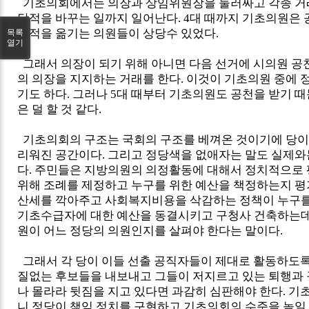
기초의회에서는 의장과 상임위원장을 둘러싸고 각종 거
당적을 바꾸는 일까지 일어난다. 4대 때까지 기초의원은 
당적을 옮기는 의원들이 상당수 있었다.
목록
열기
그래서 의장이 되기 위해 아니면 다음 선거에 시의원 공
의 의장을 지지하는 거래를 한다. 이것이 기초의원 중에
기도 하다. 그러나 5대 때부터 기초의원도 공천을 받기 
은 덜 할 것 같다.
기초의회의 구조는 국회의 구조를 베껴온 것이기에 당이
리워진 공간이다. 그리고 정당색을 없애자는 말도 실제
다. 주민들은 지방의원의 의정활동에 대해서 정치적으로 
위해 조례를 제정하고 누구를 위한 예산을 책정하는지 평
산세를 깍아주고 사회복지비용을 삭감하는 정책이 누구를
기초수급자에 대한 예산을 동결시키고 구청사 건축하는데
원이 어느 정당의 의원인지를 살펴야 한다는 말이다.
그래서 각 당이 이들 선출 공직자들이 제대로 활동하도록
질없는 후보들을 내보내고 그들이 저지르고 있는 퇴행과
나 몰라라 뒷짐을 지고 있다면 과감히 심판해야 한다. 기
니 정당이 책임 정치를 구현하고 기초의회의 수준을 높일 