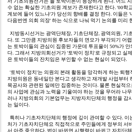
서 기초의원선거는 늘 토박이론이 등장하게 된다. 어느 
수 없는 확실한 기초의원 계보가 존재한다고 한다. '00학
계보에 들어 있느냐'가 당선의 향배를 결정 한다. 이들은 '
다음번엔 의회 의장' 하는 식으로 나눠 먹기 논의를 미리 
지방동시선거는 광역단체장, 기초단체장, 광역의원, 기
다. 또 그만큼 지방의원 후보자들의 면모가 부각되기 어렵
는 토박이들의 관심이 집중된 가운데 투표율이 50%가 안
다. 그래서 지방의회선거가 '토박이 정치'로 규정되고 실
은 토박이들의 잔치임은 부인할 수 없는 현실이 되었다.
'토박이 정치'는 의원의 본래 활동을 망각하게 하는 퇴행
지방의원은 동네일만 본다고 생각하고 재개발 사업부터 
목공사와 관련된 일에만 집중하는 것이다. 물론 현실적으
의 사업에 관심과 노력을 기울여야 하는 것을 무어라 나무
러나 지방의회의 기본업무는 지방자치단체의 행정을 감시
는 일이다.
특히나 기초자치단체의 행정에 깊이 관여할 수 있다. 이
처가 기초자치단체요 직접적으로 주민들에게 정부의 서
서 아주 중요하다. 법이 바뀌면 시행령이 바뀌고 자치단