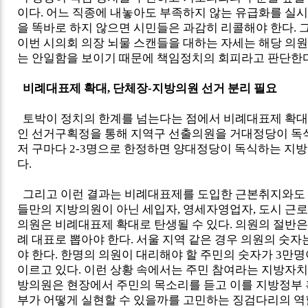
이다. 어느 직종에 내놓아도 부족하지 않는 유급화를 실
을 똑바로 하지 않으면 시민들은 과감히 리콜해야 한다.
이번 시의회 의장 뇌물 스캔들을 대하는 자세는 해당 의
는 안일함을 보이기 때문에 책임정치의 회피라고 판단한다
비례대표제 확대, 단체장-지방의원 선거 분리 필요
토박이 정치의 한계를 넘는다는 점에서 비례대표제 확대는 
인 선거구획정을 통해 지역구 선출의원을 거대정당이 독
저 구마다 2-3명으로 한정하면 양대정당이 독식하는 지
다.
그리고 이런 결과는 비례대표제를 도입한 근본취지와도 
들만의 지방의원이 아닌 세입자, 영세자영업자, 도시 근
의원은 비례대표제 확대로 탄생될 수 있다. 의원의 절반은
례 대표로 뽑아야 한다. 서울 지역 같은 경우 의원의 숫자
야 한다. 한명의 의원이 대리해야 할 주민의 숫자가 3만명
이르고 있다. 이런 상황 속에서는 주민 참여라는 지방자치
방의원은 현장에서 주민의 목소리를 듣고 이를 지방정부 
부가 어떻게 실현할 수 있을까를 고민하는 징검다리의 역할