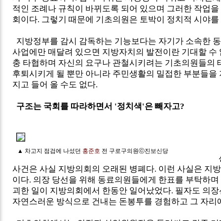
적인 조례나 규칙이 바뀌도록 되어 있으며 그러한 작업을
회이다. 그렇기 때문에 기초의원은 토박이 정치적 시야를
지방정부를 감시 감독하는 기능보다는 자기가 소속한 동
사업에만 매달려 있으면 지방자치의 발전이란 기대할 수 
충 타협하며 자신의 요구나 관철시키려는 기초의원들의 
후퇴시키게 될 뿐만 아니라 주민생활의 밀접한 부분들을
지고 들어 올 수도 없다.
구조는 국회를 따라하면서 '정치색'은 빼자고?
▲ 차고지 점검에 나섰던
홍준호
전 구로구의원ⓒ진보신당
사건은 사실 지방의회의 오래된 병폐다. 이런 사실은 지
이다. 의장 당선을 위해 동료의원들에게 한표를 부탁하며
괴한 일이 지방의회에서 한동안 일어났었다. 필자도 의
자연스러운 방식으로 건내는 돈봉투를 경험하고 그 자리에