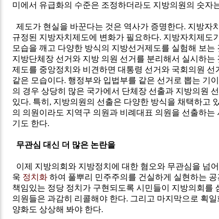
미에서 유급화의 수준은 조정하더라도 지방의원의 숫자는
제도가 현실을 바꾼다는 것은 역사가 증명한다. 지방자
규정된 지방자치제도에 변화가 필요하다. 지방자치제도
모습을 깨고 다양한 방식의 지방선거제도를 실험해 보는 
지방단체장 선거와 지방 의원 선거를 분리해서 실시하는 
제도를 중앙정치와 비견하면 대통령 선거와 국회의원 선
같은 모습이다. 행정부와 입법부를 같은 선거로 뽑는 기이
의 경우 상당히 많은 국가에서 단체장 선출과 지방의원 
있다. 특히, 지방의원의 선출은 다양한 방식을 채택하고
의 의원이라도 지역구 의원과 비례대표 의원을 선출하는 
기도 한다.
무관심 대신 더 많은 논란을
이제 지방의회와 지방정치에 대한 혐오와 무관심을 넘어
욱
정치화
하여 풀뿌리 민주주의를 건실하게 실현하는 공간
책임있는 정당 정치가 구현되도록 시민들이 지방의회를 
의원들은 과감히 리콜해야 한다. 그리고 마지막으로 획
양화도 상상해 봐야 한다.