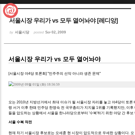
Sketchbook5, 스케치북5
서울시장 우리가 vs 모두 열어놔야 [레디앙]
서울시당
Sep 02, 2009
by
posted
Sketchbook5, 스케치북5
서울시장 우리가 vs 모두 열어놔야
[서울시장 야4당 토론회] "민주주의 선악 아니라 생존 문제"
2009년 09월 01일 (화) 18:56:59
오는 2010년 지방선거에서 최대 이슈가 될 서울시장 자리를 놓고 야4당이 토론 
령 서거 이후 한때 민주당 한명숙 전 국무총리가 지지율 1위를 기록했지만, 이후
들을 압도하는 상황에서 서울을 한나라당으로부터 '수복'하기 위한 야당 간 후보 
서울 수복 작전
현재 차기 서울시장 후보로는 오세훈 현 시장이 압도적으로 우세한 상황이다. 오