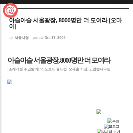
Sketchbook5, 스케치북5
아슬아슬 서울광장, 8000명만 더 모여라 [오마
이]
서울시당
Dec 17, 2009
by
posted
Sketchbook5, 스케치북5
아슬아슬 서울광장, 8000명만 더 모여라
[조례개정 주민발의] '스노보드 월드컵' 오세훈 시장, 고맙습니다만...