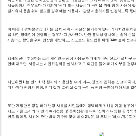
서울광장의 경우보다 개악되어 '국가 또는 서울시가 공익을 위해 광장 사용이 필요
질서유지 등을 위해 필요한 경우'에는 서울시가 광장 사용허가를 변경하도록 했다
이 때문에 광화문광장에서는 집회 시위가 사실상 불가능해졌다. 기자회견을 하
를 하던 장애인이 연행되는 경우가 다반사였다. 반면 홍보성 행사에는 쉽게 문을
> 총격신 촬영을 위해 광장을 개방하고, 스노보드 월드컵을 위해 34m 높이 점프
캠페인단이 추진하는 조례 개정안은 광장 사용을 허가제가 아닌 신고제로 바꾸는 
안에 따르면, 서울시는 시민위원회를 설치하고 그 의견을 들어 허가 여부를 결정
시민위원회는 반사회적 행사의 사용신청 수리 여부, 장소가 겹치는 신고의 처리,
더 나아가 광장의 명칭, 잔디 철거, 화장실 설치 문제 등 광장 운영에 대해서도 결
또한 개정안은 광장 허가 변경 사유를 시민들에게 명백하게 위해를 가할 경우에
서도 기존 조례의 '시민의 여가선용 및 문화생활'에 더해 '집회와 다양한 공익적 
한도 집회 및 시위에 관한 법률 기준에 맞춰 최소 2일(현행 조례는 '최소 7일')로 