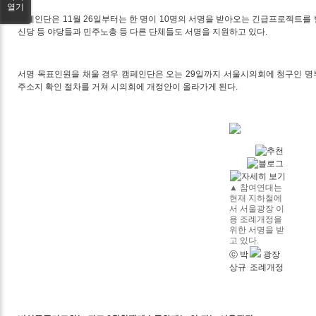
열기
캠페인단은 11월 26일부터는 한 명이 10명의 서명을 받아오는 긴급프로젝트를
신당 등 야당들과 민주노총 등 다른 단체들도 서명을 지원하고 있다.
서명 목표인원을 채울 경우 캠페인단은 오는 29일까지 서울시의회에 청구인 명
주소지 확인 절차를 거쳐 시의회에 개정안이 올라가게 된다.
▲
참여연대는
현재 지하철에
서 서울광장 이
용 조례개정을
위한 서명을 받
고 있다.
ⓒ 박
광장
상규
조례개정