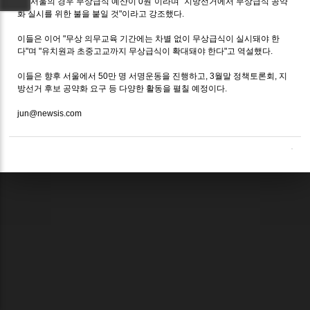
또 "서울의 경우 무상급식 예산이 0원"이라며 "지방선거에서 무상급식 공약
화 실시를 위한 불을 붙일 것"이라고 강조했다.
이들은 이어 "무상 의무교육 기간에는 차별 없이 무상급식이 실시돼야 한
다"며 "유치원과 초중고교까지 무상급식이 확대돼야 한다"고 역설했다.
이들은 향후 서울에서 50만 명 서명운동을 진행하고, 3월말 정책토론회, 지
방선거 후보 공약화 요구 등 다양한 활동을 펼칠 예정이다.
jun@newsis.com