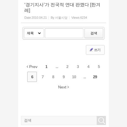
‘경기지사’가 전국적 연대 판깼다 [한겨
레]
Date
2010.04.21
By
서울시당
Views
6234
검색
쓰기
Prev
1
...
2
3
4
5
6
7
8
9
10
...
29
Next