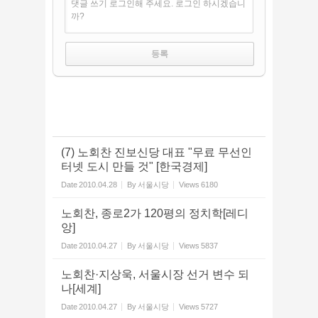
댓글 쓰기 로그인해 주세요. 로그인 하시겠습니
까?
(7) 노회찬 진보신당 대표 "무료 무선인
터넷 도시 만들 것" [한국경제]
Date
2010.04.28
By
서울시당
Views
6180
노회찬, 종로2가 120평의 정치학[레디
앙]
Date
2010.04.27
By
서울시당
Views
5837
노회찬·지상욱, 서울시장 선거 변수 되
나[세계]
Date
2010.04.27
By
서울시당
Views
5727