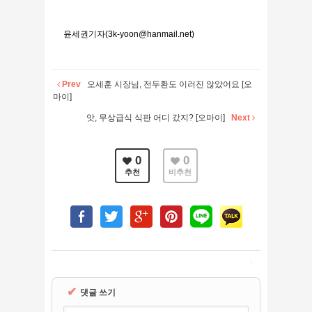
윤세권기자(3k-yoon@hanmail.net)
Prev
오세훈 시장님, 전두환도 이러진 않았어요 [오
마이]
앗, 무상급식 식판 어디 갔지? [오마이]
Next
0
0
추천
비추천
✔
댓글 쓰기