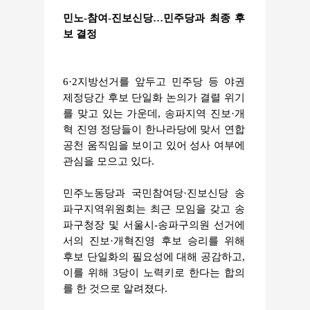
민노-참여-진보신당…민주당과 최종 후
보 결정
6·2지방선거를 앞두고 민주당 등 야권
제정당간 후보 단일화 논의가 결렬 위기
를 맞고 있는 가운데, 송파지역 진보·개
혁 진영 정당들이 한나라당에 맞서 연합
공천 움직임을 보이고 있어 성사 여부에
관심을 모으고 있다.
민주노동당과 국민참여당·진보신당 송
파구지역위원회는 최근 모임을 갖고 송
파구청장 및 서울시-송파구의원 선거에
서의 진보·개혁진영 후보 승리를 위해
후보 단일화의 필요성에 대해 공감하고,
이를 위해 3당이 노력키로 한다는 합의
를 한 것으로 알려졌다.