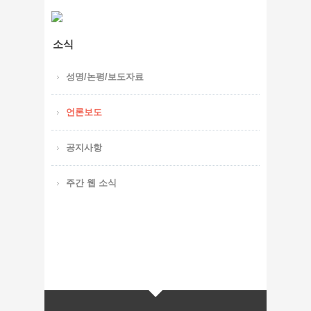
소식
성명/논평/보도자료
언론보도
공지사항
주간 웹 소식