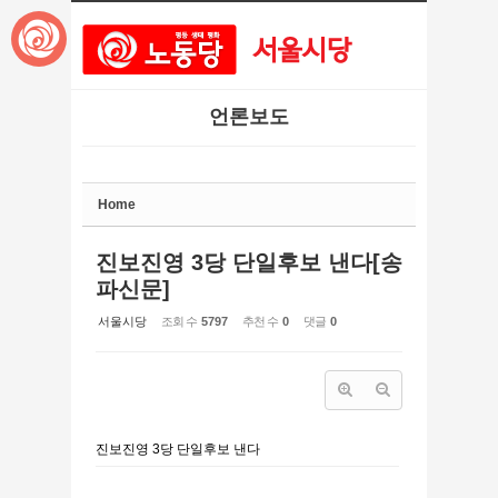
본문으로 바로가기
Sketchbook5, 스케치북5
언론보도
Sketchbook5, 스케치북5
Home
진보진영 3당 단일후보 낸다[송
파신문]
서울시당
조회 수
5797
추천 수
0
댓글
0
진보진영 3당 단일후보 낸다